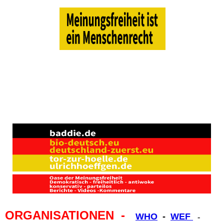
ORGANISATIONEN -
WHO
-
WEF
-