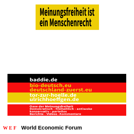
World Economic Forum
W E F