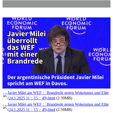
Javier Milei am WEF： Brandrede gegen Wokeismus und Elite
(24.1.2025 11：15：49).html
(2.59MB)
Javier Milei am WEF： Brandrede gegen Wokeismus und Elite
(24.1.2025 11：15：49).html
(2.59MB)